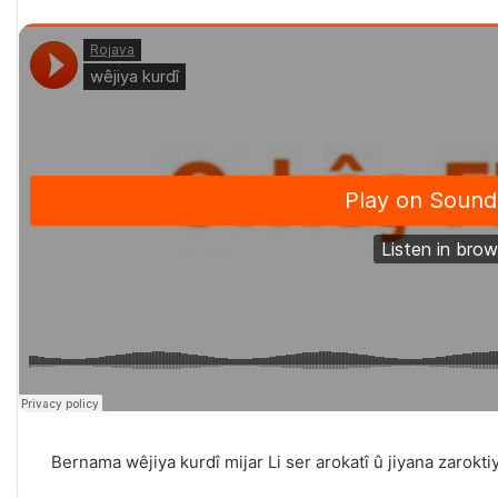
Bernama wêjiya kurdî mijar Li ser
arokatî û jiyana zarokti