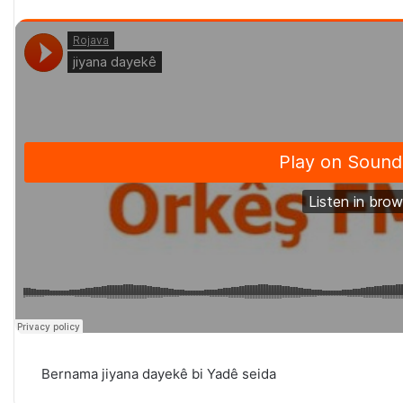
Bernama jiyana dayekê bi Yadê seida