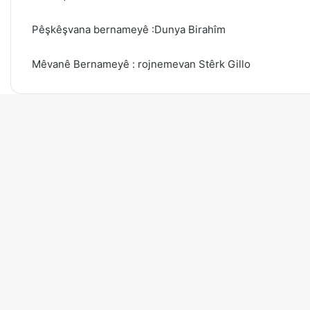
Pêşkêşvana bernameyê :Dunya Birahîm
Mêvanê Bernameyê : rojnemevan Stêrk Gillo