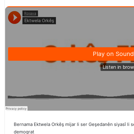
Bernama Ektwela Orkêş mijar li ser Geşedanên siyasî li 
demoqrat