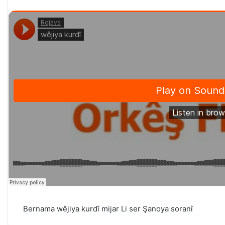
Bernama wêjiya kurdî mijar Li ser Şanoya soranî