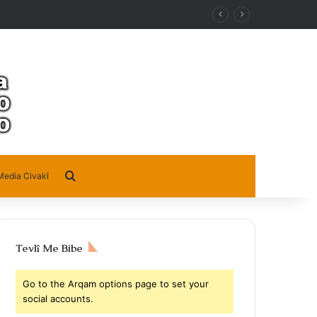
Search for
Media Civakî
Tevlî Me Bibe
Go to the Arqam options page to set your
social accounts.