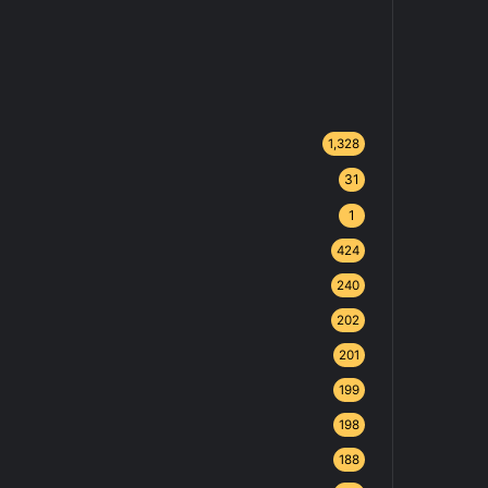
1,328
31
1
424
240
202
201
199
198
188