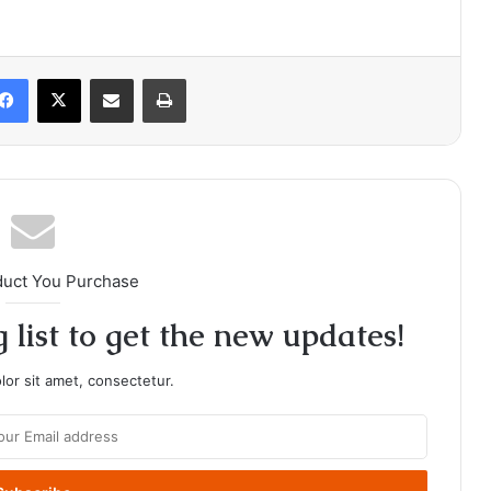
Facebook
X
Share via Email
Print
duct You Purchase
 list to get the new updates!
or sit amet, consectetur.