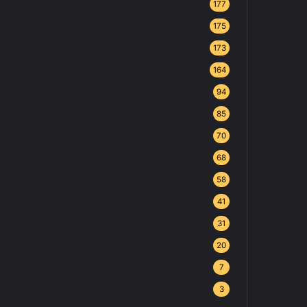
177
175
173
164
94
85
70
68
58
41
31
20
7
3