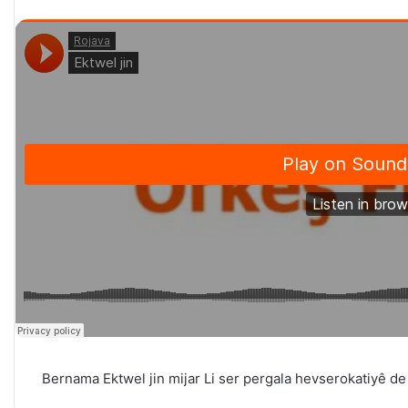
Bernama Ektwel jin mijar Li ser
pergala hevserokatiyê de