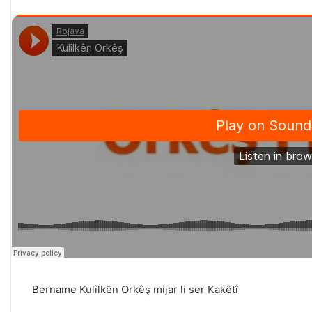
Bername Kulîlkên Orkêş mijar li ser Kakêtî