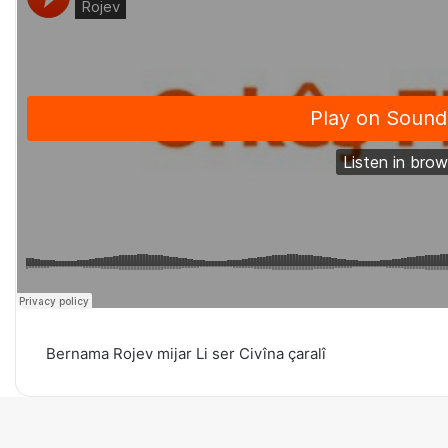
Bernama Rojev mijar Li ser
Civîna çaralî