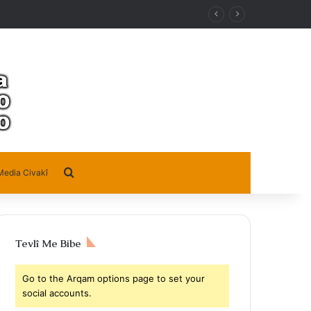
Search for
Media Civakî
Tevlî Me Bibe
Go to the Arqam options page to set your
social accounts.