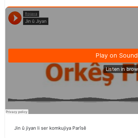
Jin û jiyan li ser
komkujiya Parîsê