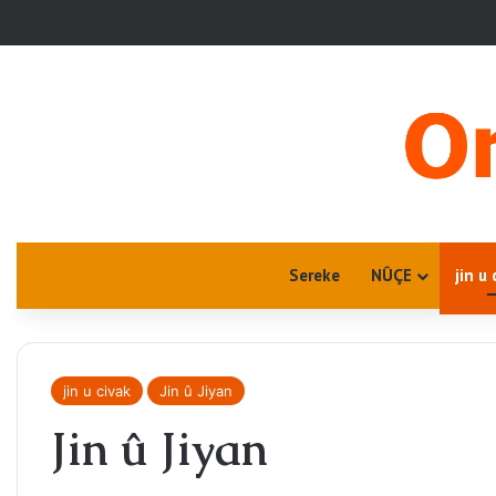
Sereke
NÛÇE
jin u 
jin u civak
Jin û Jiyan
Jin û Jiyan