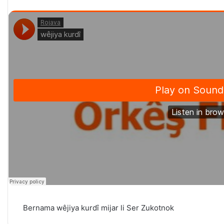
Bernama wêjiya kurdî mijar li Ser Zukotnok