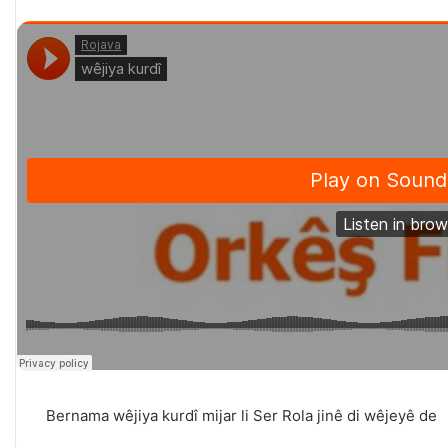
Bernama wêjiya kurdî mijar li Ser Rola jinê di wêjeyê de