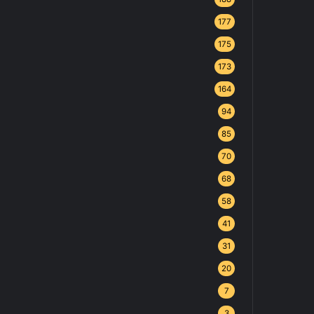
177
175
173
164
94
85
70
68
58
41
31
20
7
3