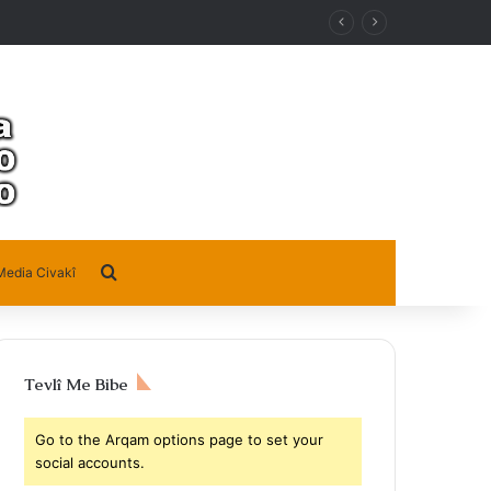
Search for
Media Civakî
Tevlî Me Bibe
Go to the Arqam options page to set your
social accounts.