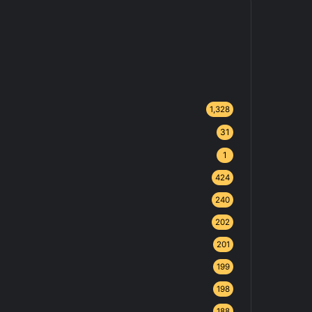
1,328
31
1
424
240
202
201
199
198
188