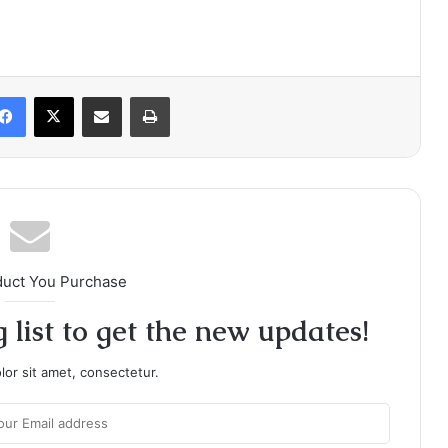
Facebook
X
Share via Email
Print
duct You Purchase
 list to get the new updates!
or sit amet, consectetur.