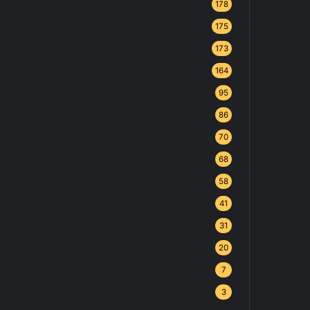
178
175
173
164
95
86
70
68
58
41
31
20
7
3