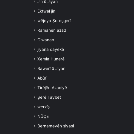
Jin û Jiyan
Ektwel jin
wêjeya Şoreşgerî
Ramanên azad
Ciwanan
jiyana dayekê
Xemla Hunerê
Bawerî û Jiyan
Abûrî
Tîrêjên Azadiyê
Şerê Taybet
werzîş
NÛÇE
Bernameyên siyasî