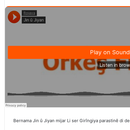
Bernama Jin û Jiyan mijar Li ser
Girîngiya parastinê di de