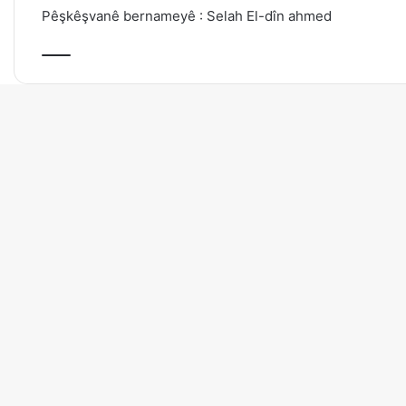
Pêşkêşvanê bernameyê : Selah El-dîn ahmed