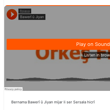
Bernama Bawerî û Jiyan mijar li ser Sersala hicrî