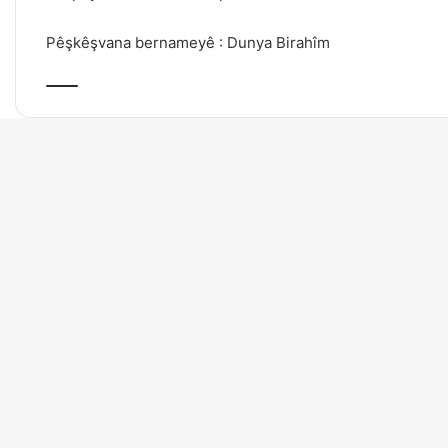
Pêşkêşvana bernameyê : Dunya Birahîm