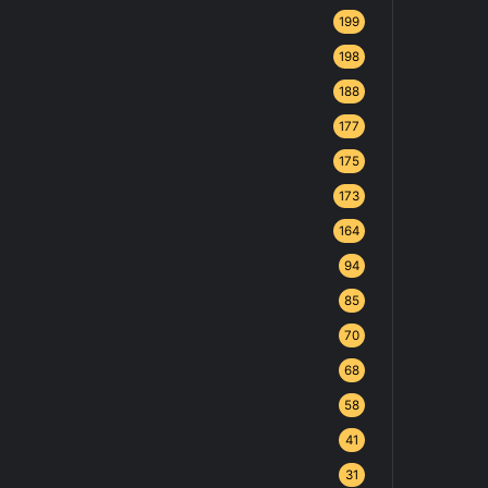
199
198
188
177
175
173
164
94
85
70
68
58
41
31