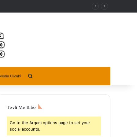
Search for
Media Civakî
Tevlî Me Bibe
Go to the Arqam options page to set your
social accounts.