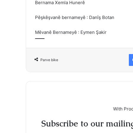
Bernama Xemla Hunerê
Pêşkêşvanê bernameyê : Danîş Botan
Mêvanê Bernameyê : Eymen Şakir
Parve bike
With Pro
Subscribe to our mailing