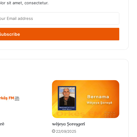
or sit amet, consectetur.
rê
wêjeya Şoreşgerî
22/09/2025