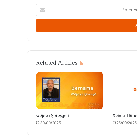
Enter
your
Email
address
Related Articles
wêjeya Şoreşgerî
Xemla Hune
30/09/2025
25/09/2025