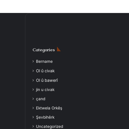
Categories
Bername
Ol û civak
Ol û bawerî
jin u civak
çand
Ektwela Orkêş
Şevbihêrk
Uncategorized