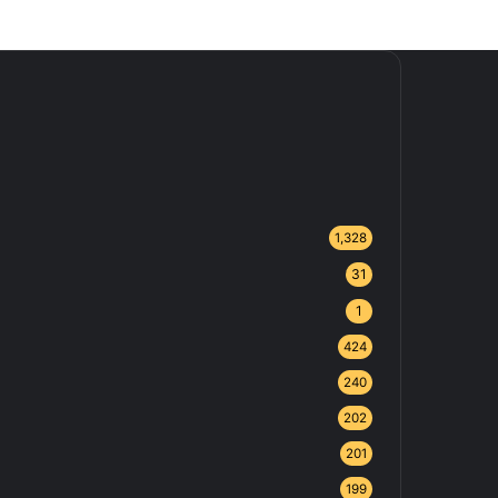
1,328
31
1
424
240
202
201
199