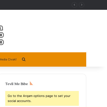
Search for
Media Civakî
Tevlî Me Bibe
Go to the Arqam options page to set your
social accounts.