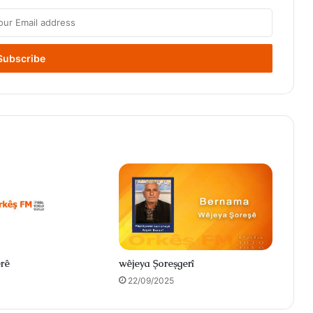
rê
wêjeya Şoreşgerî
22/09/2025