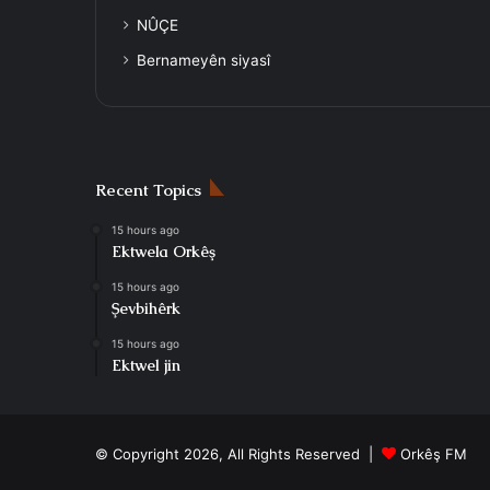
NÛÇE
Bernameyên siyasî
Recent Topics
15 hours ago
Ektwela Orkêş
15 hours ago
Şevbihêrk
15 hours ago
Ektwel jin
© Copyright 2026, All Rights Reserved |
Orkêş FM