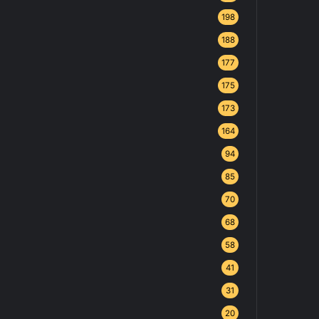
198
188
177
175
173
164
94
85
70
68
58
41
31
20