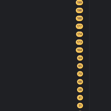
199
198
188
177
174
173
164
94
85
70
68
58
41
31