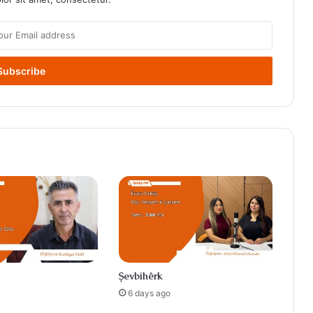
Şevbihêrk
6 days ago