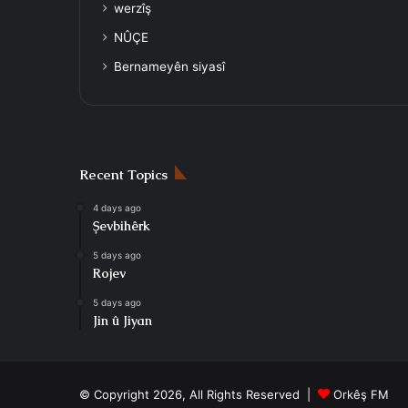
werzîş
NÛÇE
Bernameyên siyasî
Recent Topics
4 days ago
Şevbihêrk
5 days ago
Rojev
5 days ago
Jin û Jiyan
© Copyright 2026, All Rights Reserved |
Orkêş FM