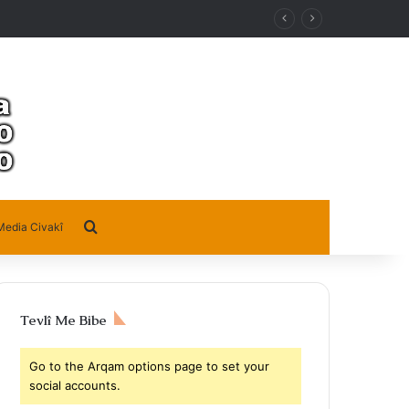
Search for
Media Civakî
Tevlî Me Bibe
Go to the Arqam options page to set your
social accounts.