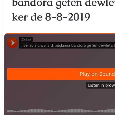
bandora gefên dewlet
ker de 8-8-2019