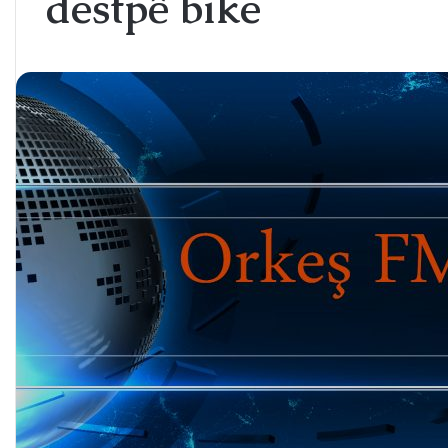
destpê bike