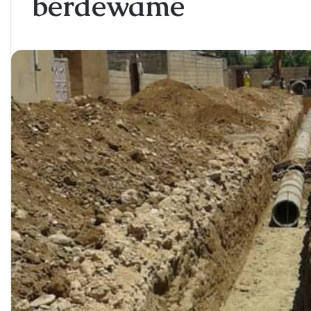
berdewame