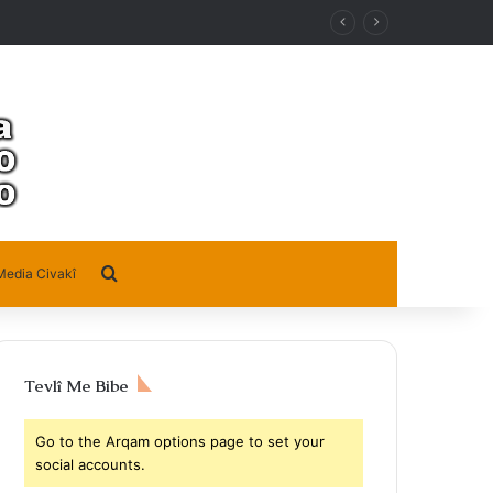
Search for
Media Civakî
Tevlî Me Bibe
Go to the Arqam options page to set your
social accounts.