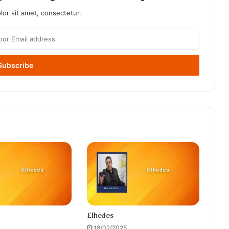
or sit amet, consectetur.
Elhedes
18/02/2025